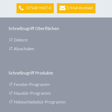
07568 9607-0
E-Mail-Kontakt
Schnellzugriff Oberflächen
Dekore
Aluschalen
Schnellzugriff Produkte
Fenster-Programm
Haustür-Programm
Hebeschiebetür-Programm