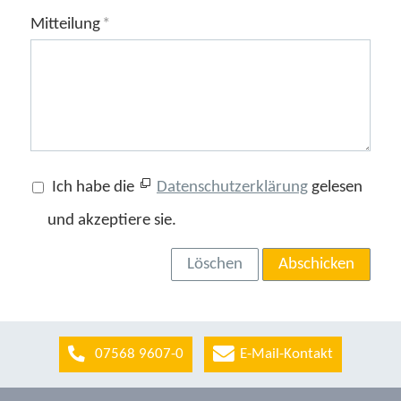
Mitteilung
*
Ich habe die
Datenschutzerklärung
gelesen
und akzeptiere sie.
Löschen
Abschicken
07568 9607-0
E-Mail-Kontakt