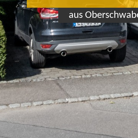
kompetent und f