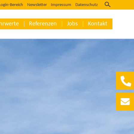
Login-Bereich
Newsletter
Impressum
Datenschutz
hrwerte
Referenzen
Jobs
Kontakt