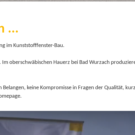
 ...
ng im Kunststofffenster-Bau.
. Im oberschwäbischen Hauerz bei Bad Wurzach produzieren
Belangen, keine Kompromisse in Fragen der Qualität, kurze
 Homepage.