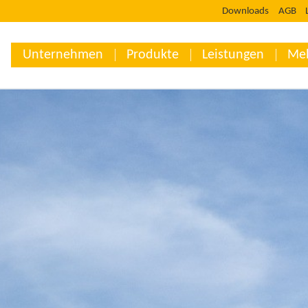
Downloads
AGB
Unternehmen
Produkte
Leistungen
Me