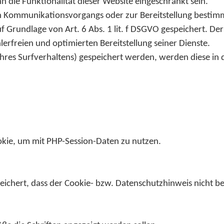
n die Funktionalität dieser Website eingeschränkt sein.
n Kommunikationsvorgangs oder zur Bereitstellung bestimm
 Grundlage von Art. 6 Abs. 1 lit. f DSGVO gespeichert. Der
erfreien und optimierten Bereitstellung seiner Dienste.
Ihres Surfverhaltens) gespeichert werden, werden diese in
kie, um mit PHP-Session-Daten zu nutzen.
eichert, dass der Cookie- bzw. Datenschutzhinweis nicht be