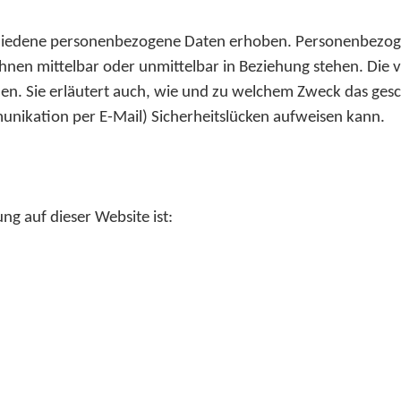
hiedene personenbezogene Daten erhoben. Personenbezogen
 Ihnen mittelbar oder unmittelbar in Beziehung stehen. Die 
n. Sie erläutert auch, wie und zu welchem Zweck das gesch
unikation per E-Mail) Sicherheitslücken aufweisen kann.
ng auf dieser Website ist: