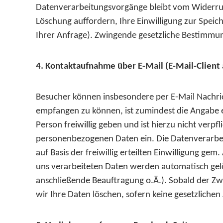
Datenverarbeitungsvorgänge bleibt vom Widerruf 
Löschung auffordern, Ihre Einwilligung zur Speic
Ihrer Anfrage). Zwingende gesetzliche Bestimmu
4. Kontaktaufnahme über E-Mail (E-Mail-Client
Besucher können insbesondere per E-Mail Nachri
empfangen zu können, ist zumindest die Angabe e
Person freiwillig geben und ist hierzu nicht verpf
personenbezogenen Daten ein. Die Datenverarbei
auf Basis der freiwillig erteilten Einwilligung 
uns verarbeiteten Daten werden automatisch gelös
anschließende Beauftragung o.Ä.). Sobald der Zw
wir Ihre Daten löschen, sofern keine gesetzlich