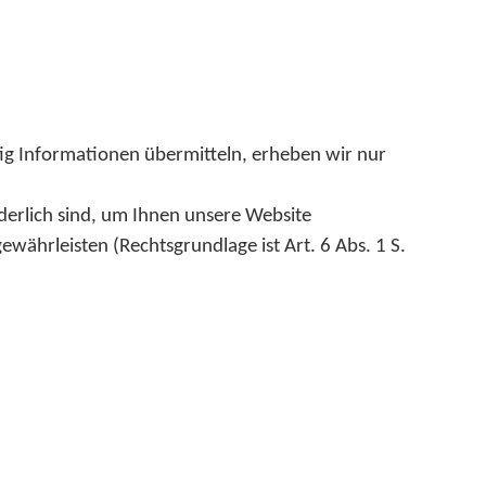
tig Informationen übermitteln, erheben wir nur
derlich sind, um Ihnen unsere Website
währleisten (Rechtsgrundlage ist Art. 6 Abs. 1 S.