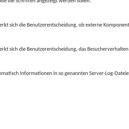
öße die Schriften angezeigt werden sollen.
merkt sich die Benutzerentscheidung, ob externe Kompone
erkt sich die Benutzerentscheidung, das Besucherverhalten
tomatisch Informationen in so genannten Server-Log-Dateie