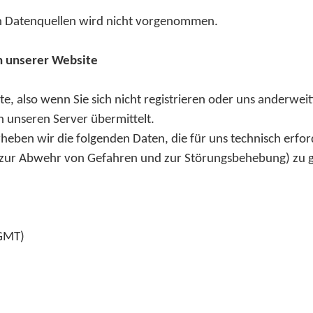
n Datenquellen wird nicht vorgenommen.
h unserer Website
e, also wenn Sie sich nicht registrieren oder uns anderwei
 unseren Server übermittelt.
eben wir die folgenden Daten, die für uns technisch erfor
B. zur Abwehr von Gefahren und zur Störungsbehebung) zu ge
(GMT)