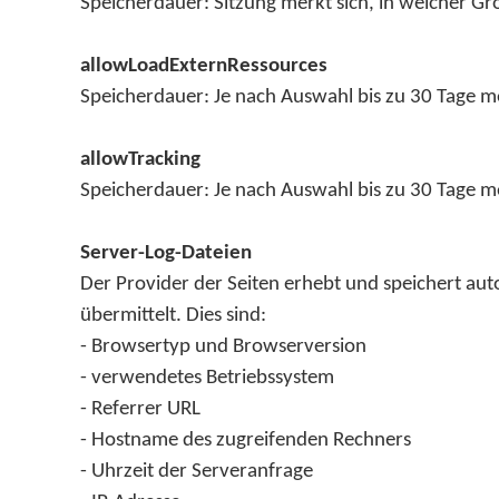
Speicherdauer: Sitzung merkt sich, in welcher Gr
allowLoadExternRessources
Speicherdauer: Je nach Auswahl bis zu 30 Tage 
allowTracking
Speicherdauer: Je nach Auswahl bis zu 30 Tage m
Server-Log-Dateien
Der Provider der Seiten erhebt und speichert au
übermittelt. Dies sind:
- Browsertyp und Browserversion
- verwendetes Betriebssystem
- Referrer URL
- Hostname des zugreifenden Rechners
- Uhrzeit der Serveranfrage