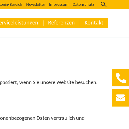
Login-Bereich
Newsletter
Impressum
Datenschutz
erviceleistungen
Referenzen
Kontakt
passiert, wenn Sie unsere Website besuchen.
ersonenbezogenen Daten vertraulich und