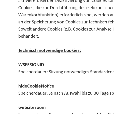
aktivieren. Bei der Deaktivierung von Cookies kan
Cookies, die zur Durchführung des elektronische
Warenkorbfunktion) erforderlich sind, werden auf
an der Speicherung von Cookies zur technisch fehl
Soweit andere Cookies (z.B. Cookies zur Analyse 
behandelt.
Technisch notwendige Cookies:
WSESSIONID
Speicherdauer: Sitzung notwendiges Standardcoo
hideCookieNotice
Speicherdauer: Je nach Auswahl bis zu 30 Tage sp
websitezoom