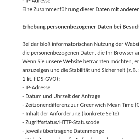
- IP-Adresse
Eine Zusammenführung dieser Daten mit andere
Erhebung personenbezogener Daten bei Besuc
Bei der bloß informatorischen Nutzung der Websit
die personenbezogenen Daten, die Ihr Browser an
Wenn Sie unsere Website betrachten möchten, erh
anzuzeigen und die Stabilität und Sicherheit (z.
1 lit. f DS-GVO):
- IP-Adresse
- Datum und Uhrzeit der Anfrage
- Zeitzonendifferenz zur Greenwich Mean Time 
- Inhalt der Anforderung (konkrete Seite)
- Zugriffsstatus/HTTP-Statuscode
- jeweils übertragene Datenmenge