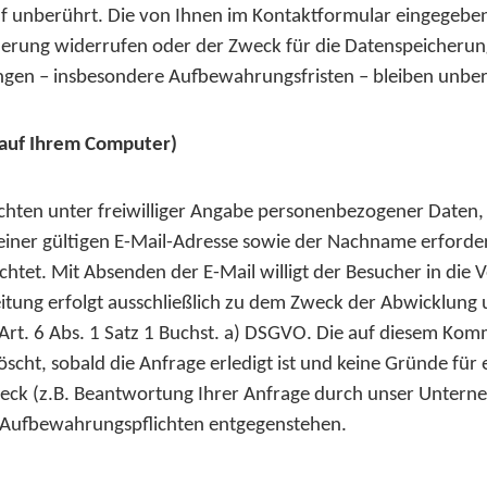
unberührt. Die von Ihnen im Kontaktformular eingegebenen
herung widerrufen oder der Zweck für die Datenspeicherung
ngen – insbesondere Aufbewahrungsfristen – bleiben unber
 auf Ihrem Computer)
chten unter freiwilliger Angabe personenbezogener Daten,
iner gültigen E-Mail-Adresse sowie der Nachname erforder
lichtet. Mit Absenden der E-Mail willigt der Besucher in die
tung erfolgt ausschließlich zu dem Zweck der Abwicklung
gem. Art. 6 Abs. 1 Satz 1 Buchst. a) DSGVO. Die auf diesem
cht, sobald die Anfrage erledigt ist und keine Gründe für
eck (z.B. Beantwortung Ihrer Anfrage durch unser Unterne
en Aufbewahrungspflichten entgegenstehen.