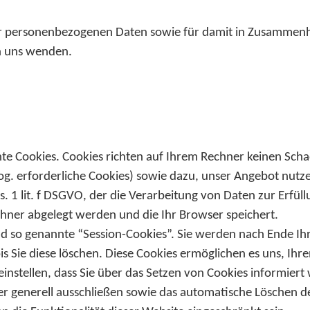
er personenbezogenen Daten sowie für damit in Zusammenha
n uns wenden.
nte Cookies. Cookies richten auf Ihrem Rechner keinen Scha
sog. erforderliche Cookies) sowie dazu, unser Angebot nutze
s. 1 lit. f DSGVO, der die Verarbeitung von Daten zur Erfüll
echner abgelegt werden und die Ihr Browser speichert.
d so genannte “Session-Cookies”. Sie werden nach Ende Ih
is Sie diese löschen. Diese Cookies ermöglichen es uns, I
nstellen, dass Sie über das Setzen von Cookies informiert 
r generell ausschließen sowie das automatische Löschen d