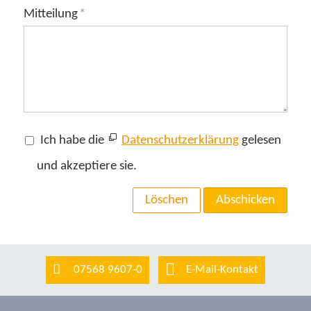
Mitteilung
*
Ich habe die
Datenschutzerklärung
gelesen
und akzeptiere sie.
Löschen
Abschicken
07568 9607-0
E-Mail-Kontakt